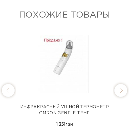
ПОХОЖИЕ ТОВАРЫ
ПЕ
ИНФРАКРАСНЫЙ УШНОЙ ТЕРМОМЕТР
OMRON GENTLE ТEMP
1 351грн