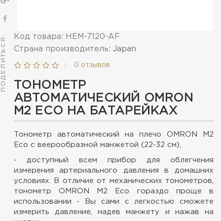
Код товара: HEM-7120-АF
ПОДЕЛИТЬСЯ:
Страна производитель:
Japan
|
0 отзывов
ТОНОМЕТР
АВТОМАТИЧЕСКИЙ OMRON
M2 ECO НА БАТАРЕЙКАХ
Тонометр автоматический на плечо OMRON M2
Eco c
веерообразной манжетой (22-32 см),
- доступный всем прибор для облегчения
измерения артериального давления в домашних
условиях. В отличие от механических тонометров,
тонометр OMRON M2 Eco гораздо проще в
использовании - Вы сами с легкостью сможете
измерить давление, надев манжету и нажав на