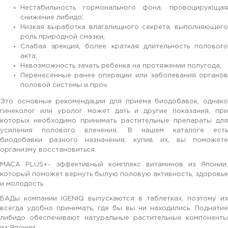
Нестабильность гормонального фона, провоцирующая
снижение либидо;
Низкая выработка влагалищного секрета, выполняющего
роль природной смазки;
Слабая эрекция, более краткая длительность полового
акта;
Невозможность зачать ребенка на протяжении полугода;
Перенесенные ранее операции или заболевания органов
половой системы и проч.
Это основные рекомендации для приема биодобавок, однако
гинеколог или уролог может дать и другие показания, при
которых необходимо принимать растительные препараты для
усиления полового влечения. В нашем каталоге есть
биодобавки разного назначения, купив их, вы поможете
организму восстановиться.
MACA PLUS+- эффективный комплекс витаминов из Японии,
который поможет вернуть былую половую активность, здоровье
и молодость
БАДы компании IGENIQ выпускаются в таблетках, поэтому их
всегда удобно принимать, где бы вы ни находились. Поднятие
либидо обеспечивают натуральные растительные компоненты
из Японии.