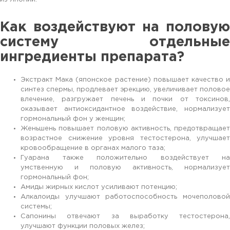
Как воздействуют на половую
систему отдельные
ингредиенты препарата?
Экстракт Мака (японское растение) повышает качество и
синтез спермы, продлевает эрекцию, увеличивает половое
влечение, разгружает печень и почки от токсинов,
оказывает антиоксидантное воздействие, нормализует
гормональный фон у женщин;
Женьшень повышает половую активность, предотвращает
возрастное снижение уровня тестостерона, улучшает
кровообращение в органах малого таза;
Гуарана также положительно воздействует на
умственную и половую активность, нормализует
гормональный фон;
Амиды жирных кислот усиливают потенцию;
Алкалоиды улучшают работоспособность мочеполовой
системы;
Сапонины отвечают за выработку тестостерона,
улучшают функции половых желез;