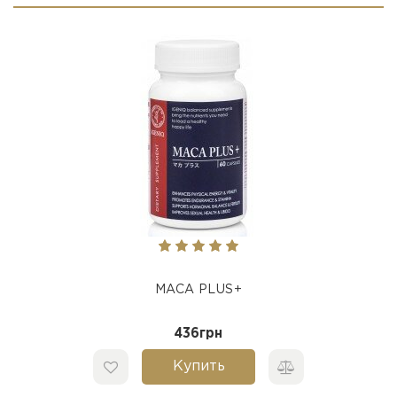
MACA PLUS+
436грн
Купить