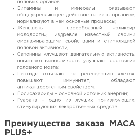
половых органов;
Витамины и минералы оказывают
общеукрепляющее действие на весь организм,
нормализуют в нем основные процессы;
Женьшень – своеобразный «эликсир
молодости», издревле известный своими
омолаживающими свойствами и стимуляцией
половой активности;
Сапонины улучшают двигательную активность,
повышают выносливость, улучшают состояние
головного мозга;
Пептиды отвечают за регенерацию клеток,
повышают иммунитет, обладают
антиканцерогенным свойством;
Полисахариды – основной источник энергии;
Гуарана – одно из лучших тонизирующих,
стимулирующих лекарственных средств.
Преимущества заказа MACA
PLUS+