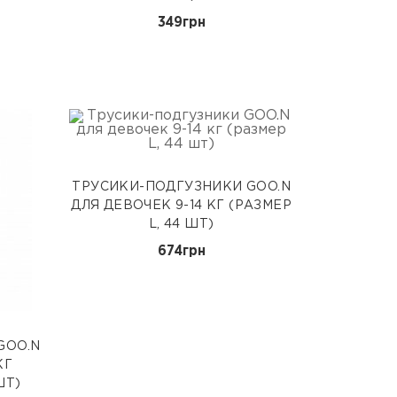
349грн
ТРУСИКИ-ПОДГУЗНИКИ GOO.N
ДЛЯ ДЕВОЧЕК 9-14 КГ (РАЗМЕР
L, 44 ШТ)
674грн
GOO.N
КГ
ШТ)