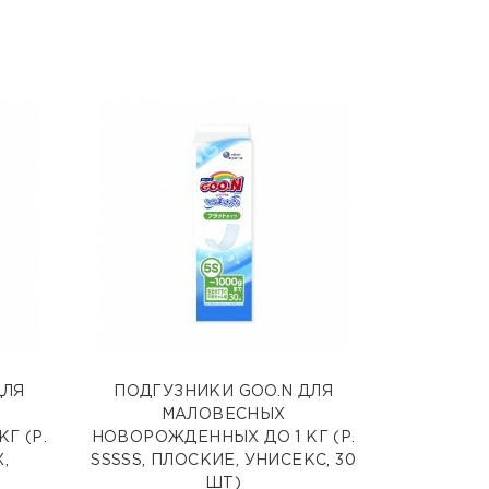
ДЛЯ
ПОДГУЗНИКИ GOO.N ДЛЯ
МАЛОВЕСНЫХ
Г (Р.
НОВОРОЖДЕННЫХ ДО 1 КГ (Р.
,
SSSSS, ПЛОСКИЕ, УНИСЕКС, 30
ШТ)