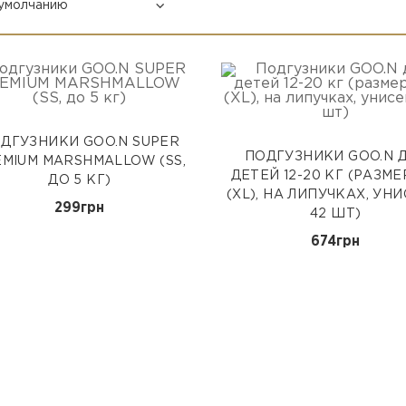
ДГУЗНИКИ GOO.N SUPER
ПОДГУЗНИКИ GOO.N 
MIUM MARSHMALLOW (SS,
ДЕТЕЙ 12-20 КГ (РАЗМЕ
ДО 5 КГ)
(XL), НА ЛИПУЧКАХ, УНИ
299грн
42 ШТ)
674грн