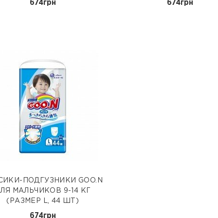
674грн
674грн
СИКИ-ПОДГУЗНИКИ GOO.N
ЛЯ МАЛЬЧИКОВ 9-14 КГ
(РАЗМЕР L, 44 ШТ)
674грн