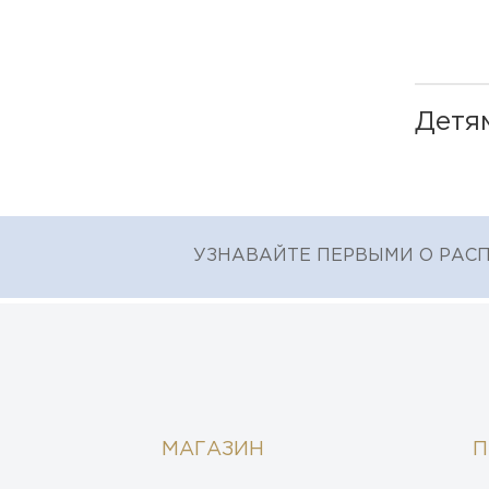
Детя
УЗНАВАЙТЕ ПЕРВЫМИ О РАС
МАГАЗИН
П