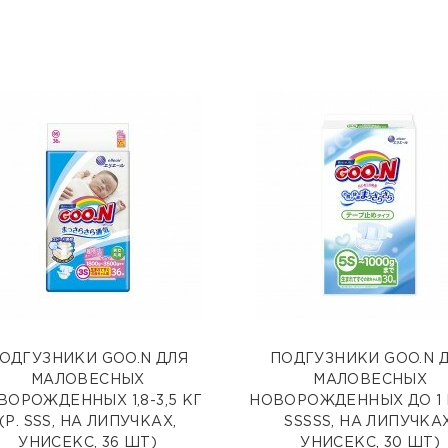
ОДГУЗНИКИ GOO.N ДЛЯ
ПОДГУЗНИКИ GOO.N 
МАЛОВЕСНЫХ
МАЛОВЕСНЫХ
ВОРОЖДЕННЫХ 1,8-3,5 КГ
НОВОРОЖДЕННЫХ ДО 1 К
(Р. SSS, НА ЛИПУЧКАХ,
SSSSS, НА ЛИПУЧКАХ
УНИСЕКС, 36 ШТ)
УНИСЕКС, 30 ШТ)