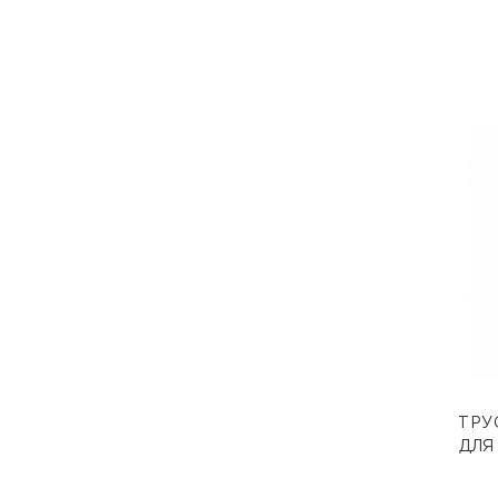
ТРУ
ДЛЯ 