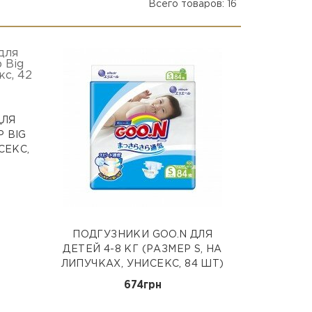
Всего товаров: 16
ДЛЯ
Р BIG
СЕКС,
ПОДГУЗНИКИ GOO.N ДЛЯ
ДЕТЕЙ 4-8 КГ (РАЗМЕР S, НА
ЛИПУЧКАХ, УНИСЕКС, 84 ШТ)
674грн