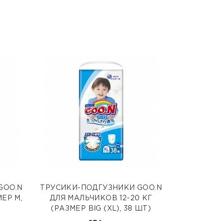
GOO.N
ТРУСИКИ-ПОДГУЗНИКИ GOO.N
МЕР M,
ДЛЯ МАЛЬЧИКОВ 12-20 КГ
(РАЗМЕР BIG (XL), 38 ШТ)