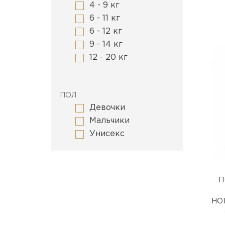
4 - 9 кг
6 - 11 кг
6 - 12 кг
9 - 14 кг
12 - 20 кг
ПОЛ
Девочки
Мальчики
Унисекс
П
НО