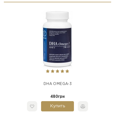
DHA ОMEGA-3
480грн
Купить