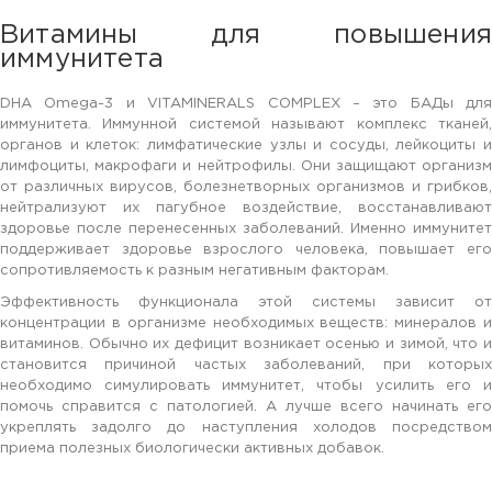
Витамины для повышения
иммунитета
DHA Omega-3 и VITAMINERALS COMPLEX – это БАДы для
иммунитета. Иммунной системой называют комплекс тканей,
органов и клеток: лимфатические узлы и сосуды, лейкоциты и
лимфоциты, макрофаги и нейтрофилы. Они защищают организм
от различных вирусов, болезнетворных организмов и грибков,
нейтрализуют их пагубное воздействие, восстанавливают
здоровье после перенесенных заболеваний. Именно иммунитет
поддерживает здоровье взрослого человека, повышает его
сопротивляемость к разным негативным факторам.
Эффективность функционала этой системы зависит от
концентрации в организме необходимых веществ: минералов и
витаминов. Обычно их дефицит возникает осенью и зимой, что и
становится причиной частых заболеваний, при которых
необходимо симулировать иммунитет, чтобы усилить его и
помочь справится с патологией. А лучше всего начинать его
укреплять задолго до наступления холодов посредством
приема полезных биологически активных добавок.