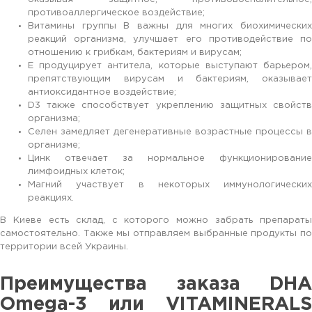
противоаллергическое воздействие;
Витамины группы В важны для многих биохимических
реакций организма, улучшает его противодействие по
отношению к грибкам, бактериям и вирусам;
Е продуцирует антитела, которые выступают барьером,
препятствующим вирусам и бактериям, оказывает
антиоксидантное воздействие;
D3 также способствует укреплению защитных свойств
организма;
Селен замедляет дегенеративные возрастные процессы в
организме;
Цинк отвечает за нормальное функционирование
лимфоидных клеток;
Магний участвует в некоторых иммунологических
реакциях.
В Киеве есть склад, с которого можно забрать препараты
самостоятельно. Также мы отправляем выбранные продукты по
территории всей Украины.
Преимущества заказа DHA
Omega-3 или VITAMINERALS