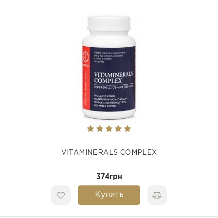
VITAMINERALS COMPLEX
374грн
Купить