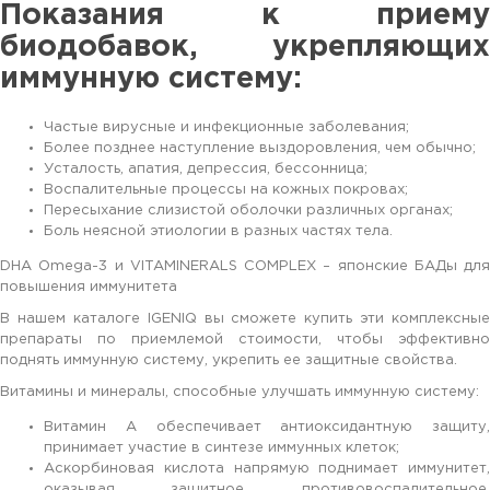
Показания к приему
биодобавок, укрепляющих
иммунную систему:
Частые вирусные и инфекционные заболевания;
Более позднее наступление выздоровления, чем обычно;
Усталость, апатия, депрессия, бессонница;
Воспалительные процессы на кожных покровах;
Пересыхание слизистой оболочки различных органах;
Боль неясной этиологии в разных частях тела.
DHA Omega-3 и VITAMINERALS COMPLEX – японские БАДы для
повышения иммунитета
В нашем каталоге IGENIQ вы сможете купить эти комплексные
препараты по приемлемой стоимости, чтобы эффективно
поднять иммунную систему, укрепить ее защитные свойства.
Витамины и минералы, способные улучшать иммунную систему:
Витамин А обеспечивает антиоксидантную защиту,
принимает участие в синтезе иммунных клеток;
Аскорбиновая кислота напрямую поднимает иммунитет,
оказывая защитное, противовоспалительное,